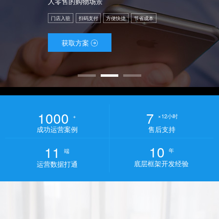
人零售的购物场景
门店入驻
扫码支付
方便快捷
节省成本
获取方案
1000
7
+
×12小时
成功运营案例
售后支持
10
11
年
端
底层框架开发经验
运营数据打通